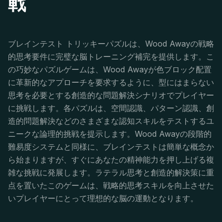
戦
ブレインテスト トリッキーパズルは、Wood Awayの戦略
的思考要件に完璧な脳トレーニング補完を提供します。こ
の巧妙なパズルゲームは、Wood Awayが色ブロック配置
に革新的なアプローチを要求するように、型にはまらない
思考を必要とする創造的な問題解決シナリオでプレイヤー
に挑戦します。各パズルは、空間認識、パターン認識、創
造的問題解決などのさまざまな認知スキルをテストするユ
ニークな論理的挑戦を提示します。Wood Awayの段階的
難易度システムと同様に、ブレインテストは簡単な概念か
ら始まりますが、すぐにあなたの精神能力を押し上げる複
雑な挑戦に発展します。ラテラル思考と創造的解決策に重
点を置いたこのゲームは、戦略的思考スキルを向上させた
いプレイヤーにとって理想的な脳の運動となります。