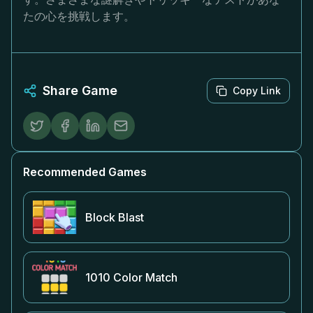
たの心を挑戦します。
Share Game
Copy Link
Recommended Games
Block Blast
1010 Color Match