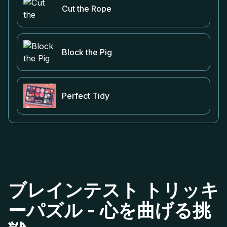
Cut the Rope
Block the Pig
Perfect Tidy
ブレインテスト トリッキ
ーパズル - 心を曲げる挑