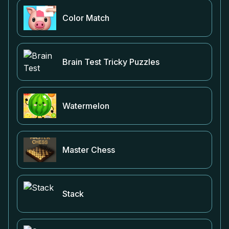
Color Match
Brain Test Tricky Puzzles
Watermelon
Master Chess
Stack